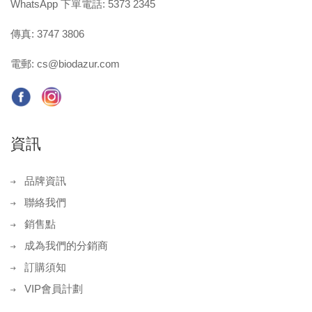
WhatsApp 下單電話: 5373 2345
傳真: 3747 3806
電郵:
cs@biodazur.com
資訊
品牌資訊
聯絡我們
銷售點
成為我們的分銷商
訂購須知
VIP會員計劃