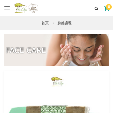
0
首頁
臉部護理