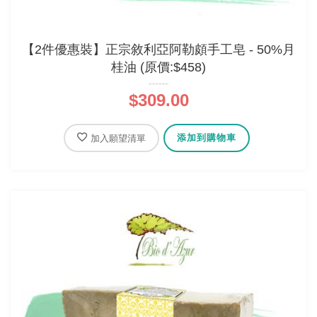
【2件優惠裝】正宗敘利亞阿勒頗手工皂 - 50%月
桂油 (原價:$458)
$309.00
添加到購物車
加入願望清單