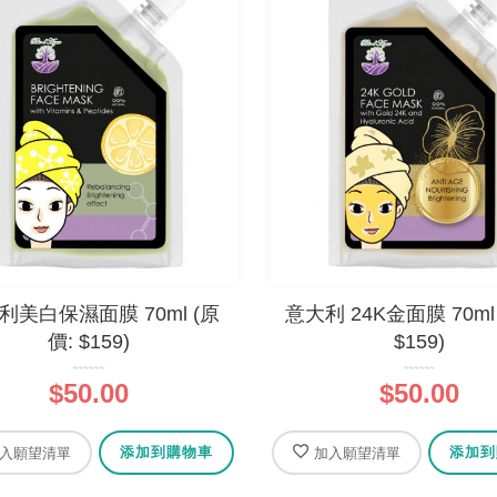
利美白保濕面膜 70ml (原
意大利 24K金面膜 70ml
價: $159)
$159)
$50.00
$50.00
添加到購物車
添加到
入願望清單
加入願望清單