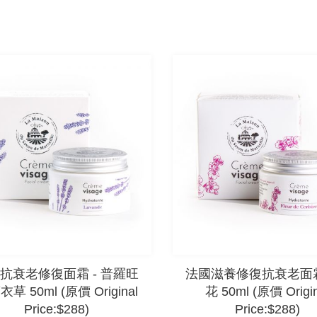
抗衰老修復面霜 - 普羅旺
法國滋養修復抗衰老面霜 
草 50ml (原價 Original
花 50ml (原價 Origin
Price:$288)
Price:$288)