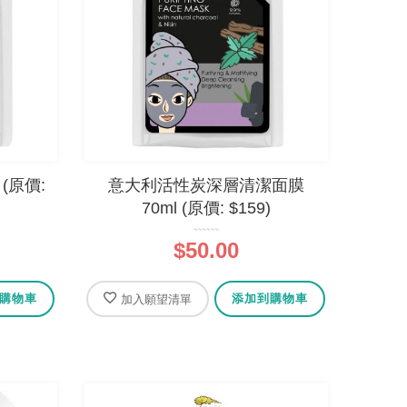
(原價:
意大利活性炭深層清潔面膜
70ml (原價: $159)
$50.00
購物車
添加到購物車
加入願望清單