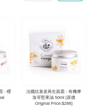
- 櫻
法國抗衰老再生面霜 - 有機摩
al
洛哥堅果油 50ml (原價
Original Price:$288)