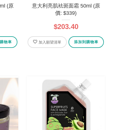
l (原
意大利亮肌袪斑面霜 50ml (原
價: $339)
$203.40
購物車
添加到購物車
加入願望清單