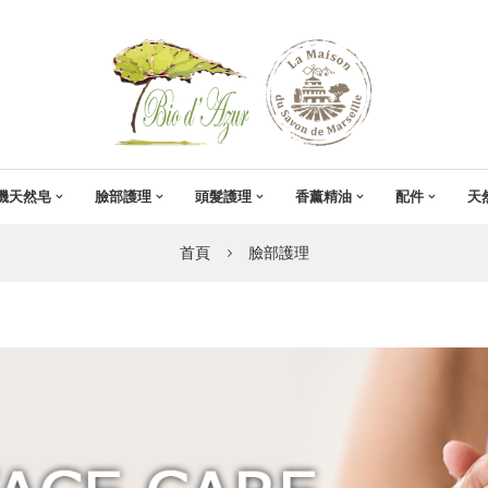
機天然皂
臉部護理
頭髮護理
香薰精油
配件
天
首頁
臉部護理