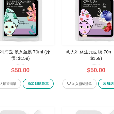
利海藻膠原面膜 70ml (原
意大利益生元面膜 70ml 
價: $159)
$159)
$50.00
$50.00
添加到購物車
添加到
入願望清單
加入願望清單