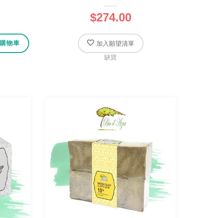
$274.00
購物車
加入願望清單
缺貨