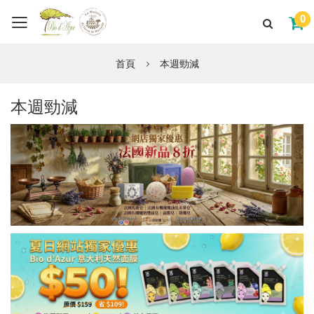
0
首頁
本週勁減
本週勁減