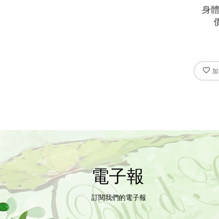
身體
價
加
電子報
訂閱我們的電子報