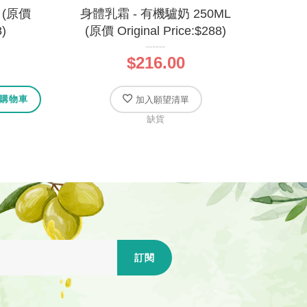
 (原價
身體乳霜 - 有機驢奶 250ML
8)
(原價 Original Price:$288)
$216.00
購物車
加入願望清單
缺貨
訂閱