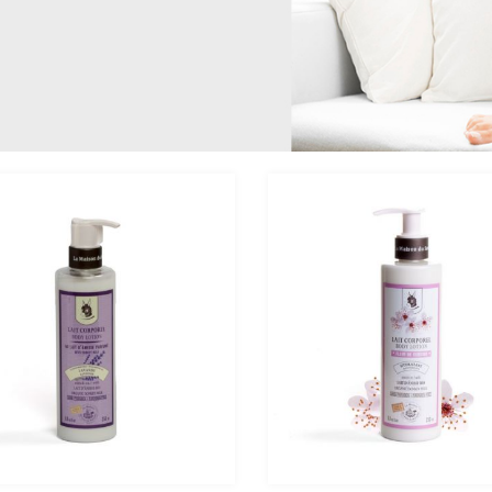
有機橄欖油乳木果皂 - 鈴蘭
法國有機橄欖油乳木果皂
哥堅果油
0%
$69.00
0%
$69.00