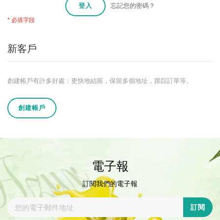
登入
忘記您的密碼？
新客戶
創建帳戶有許多好處：更快地結賬，保留多個地址，跟踪訂單等。
創建帳戶
電子報
訂閱我們的電子報
訂閱