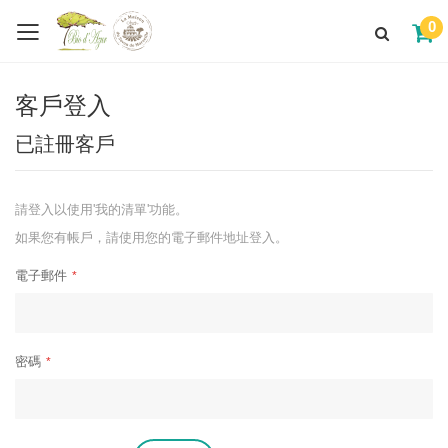
0
客戶登入
已註冊客戶
請登入以使用'我的清單'功能。
如果您有帳戶，請使用您的電子郵件地址登入。
電子郵件
密碼