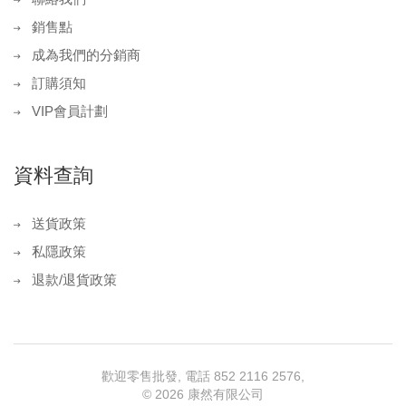
銷售點
成為我們的分銷商
訂購須知
VIP會員計劃
資料查詢
送貨政策
私隱政策
退款/退貨政策
歡迎零售批發, 電話 852 2116 2576,
©
2026 康然有限公司