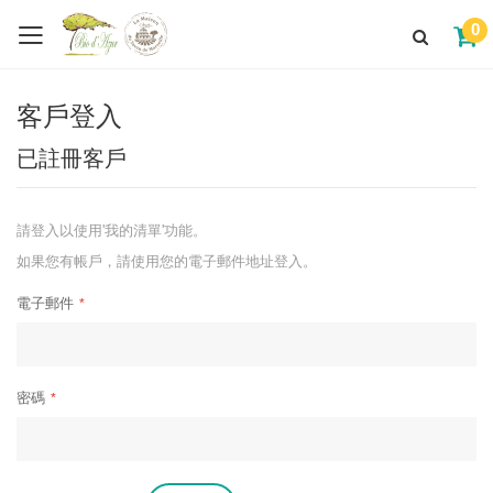
0
客戶登入
已註冊客戶
請登入以使用'我的清單'功能。
如果您有帳戶，請使用您的電子郵件地址登入。
電子郵件
密碼