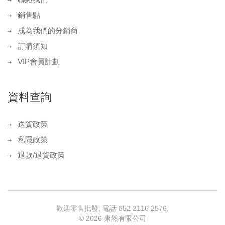
銷售點
成為我們的分銷商
訂購須知
VIP會員計劃
資料查詢
送貨政策
私隱政策
退款/退貨政策
歡迎零售批發, 電話 852 2116 2576,
©
2026 康然有限公司