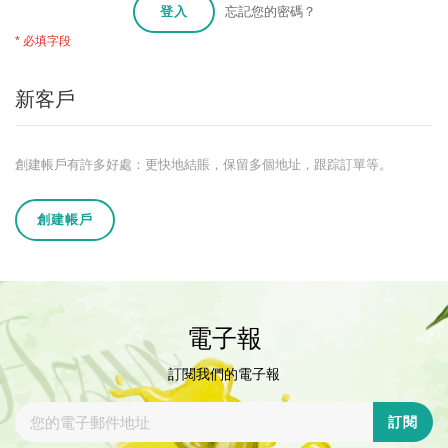
登入
忘記您的密碼？
新客戶
創建帳戶有許多好處：更快地結賬，保留多個地址，跟踪訂單等。
創建帳戶
電子報
訂閱我們的電子報
訂閱