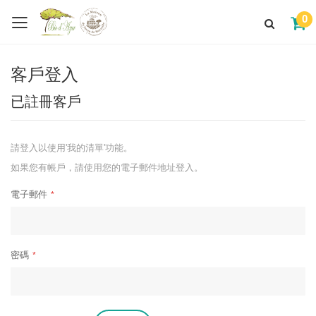
0
客戶登入
已註冊客戶
請登入以使用'我的清單'功能。
如果您有帳戶，請使用您的電子郵件地址登入。
電子郵件
密碼