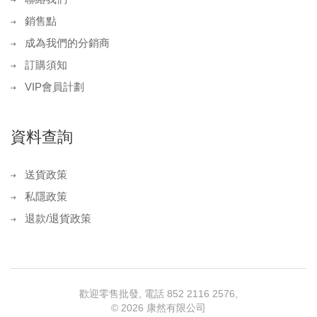
銷售點
成為我們的分銷商
訂購須知
VIP會員計劃
資料查詢
送貨政策
私隱政策
退款/退貨政策
歡迎零售批發, 電話 852 2116 2576,
©
2026 康然有限公司