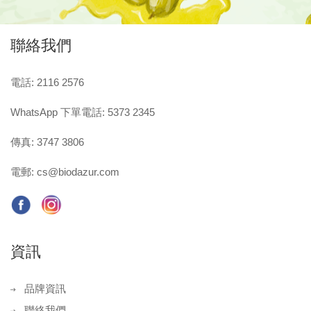
聯絡我們
電話: 2116 2576
WhatsApp 下單電話: 5373 2345
傳真: 3747 3806
電郵:
cs@biodazur.com
資訊
品牌資訊
聯絡我們