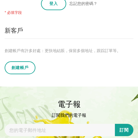
登入
忘記您的密碼？
新客戶
創建帳戶有許多好處：更快地結賬，保留多個地址，跟踪訂單等。
創建帳戶
電子報
訂閱我們的電子報
訂閱