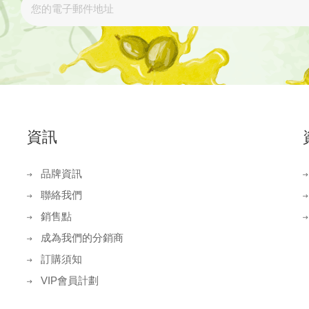
資訊
品牌資訊
聯絡我們
銷售點
成為我們的分銷商
訂購須知
VIP會員計劃