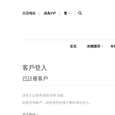
分店地址
|
成為VIP
|
繁
|
首頁
身體護理
有
客戶登入
已註冊客戶
請登入以使用'我的清單'功能。
如果您有帳戶，請使用您的電子郵件地址登入。
電子郵件