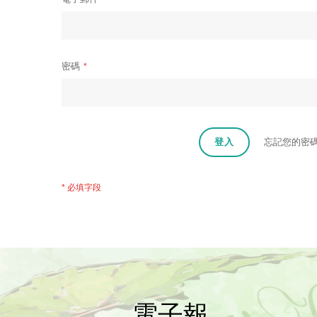
密碼
登入
忘記您的密
電子報