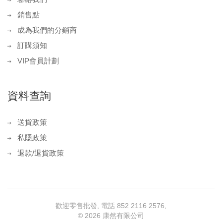
銷售點
成為我們的分銷商
訂購須知
VIP會員計劃
資料查詢
送貨政策
私隱政策
退款/退貨政策
歡迎零售批發, 電話 852 2116 2576,
©
2026 康然有限公司