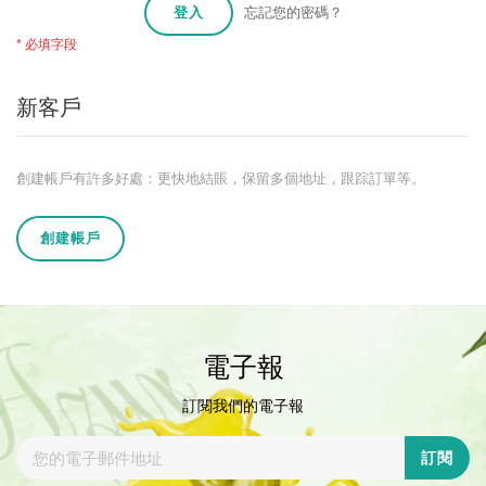
登入
忘記您的密碼？
新客戶
創建帳戶有許多好處：更快地結賬，保留多個地址，跟踪訂單等。
創建帳戶
電子報
訂閱我們的電子報
訂閱