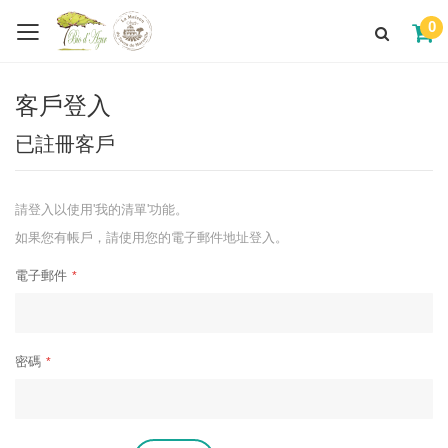
0
客戶登入
已註冊客戶
請登入以使用'我的清單'功能。
如果您有帳戶，請使用您的電子郵件地址登入。
電子郵件
密碼