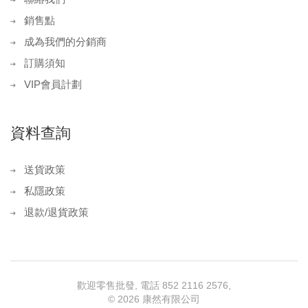
銷售點
成為我們的分銷商
訂購須知
VIP會員計劃
資料查詢
送貨政策
私隱政策
退款/退貨政策
歡迎零售批發, 電話 852 2116 2576,
©
2026 康然有限公司