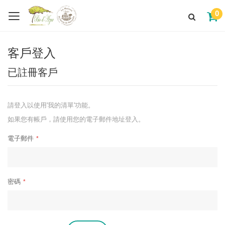
0
客戶登入
已註冊客戶
請登入以使用'我的清單'功能。
如果您有帳戶，請使用您的電子郵件地址登入。
電子郵件
密碼