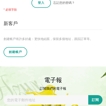
登入
忘記您的密碼？
新客戶
創建帳戶有許多好處：更快地結賬，保留多個地址，跟踪訂單等。
創建帳戶
電子報
訂閱我們的電子報
訂閱