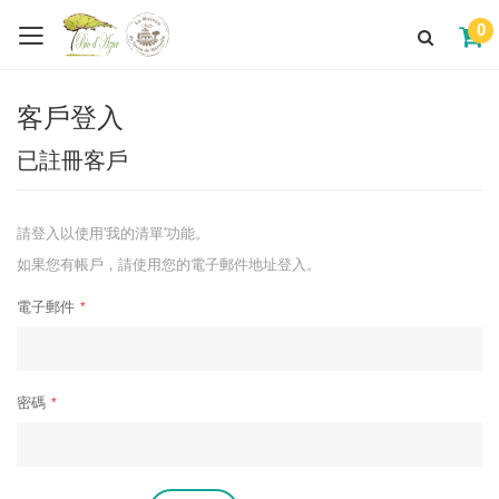
0
客戶登入
已註冊客戶
請登入以使用'我的清單'功能。
如果您有帳戶，請使用您的電子郵件地址登入。
電子郵件
密碼