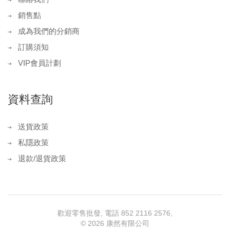
銷售點
成為我們的分銷商
訂購須知
VIP會員計劃
資料查詢
送貨政策
私隱政策
退款/退貨政策
歡迎零售批發, 電話 852 2116 2576,
©
2026 康然有限公司