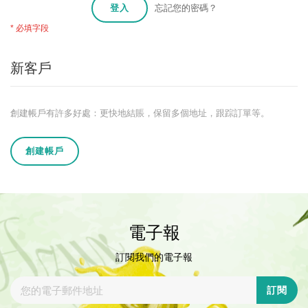
登入
忘記您的密碼？
新客戶
創建帳戶有許多好處：更快地結賬，保留多個地址，跟踪訂單等。
創建帳戶
電子報
訂閱我們的電子報
訂閱