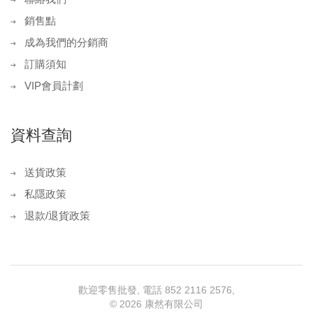
銷售點
成為我們的分銷商
訂購須知
VIP會員計劃
資料查詢
送貨政策
私隱政策
退款/退貨政策
歡迎零售批發, 電話 852 2116 2576,
©
2026 康然有限公司