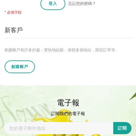
登入
忘記您的密碼？
新客戶
創建帳戶有許多好處：更快地結賬，保留多個地址，跟踪訂單等。
創建帳戶
電子報
訂閱我們的電子報
訂閱