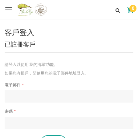
0
客戶登入
已註冊客戶
請登入以使用'我的清單'功能。
如果您有帳戶，請使用您的電子郵件地址登入。
電子郵件
密碼