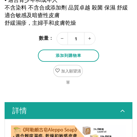
• 適合青少年和成年人
不含染料 不含合成添加劑 品質卓越 殺菌 保濕 舒緩
適合敏感及暗瘡性皮膚
舒緩濕疹，主婦手和皮膚乾燥
數量：
添加到購物車
加入願望清
單
詳情