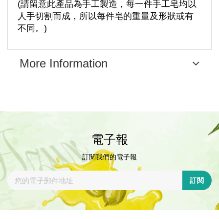
(請留意此產品為手工製造，每一件手工皂均以
人手切割而成，所以每件皂的重量及形狀或有
不同。)
More Information
電子報
訂閱我們的電子報
訂閱