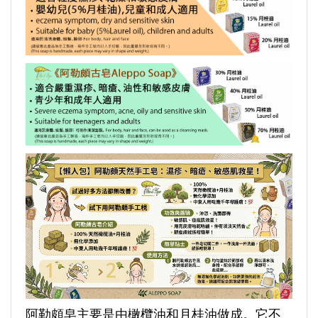
阿勒頗皂主要是由橄欖油和月桂油做成。它不