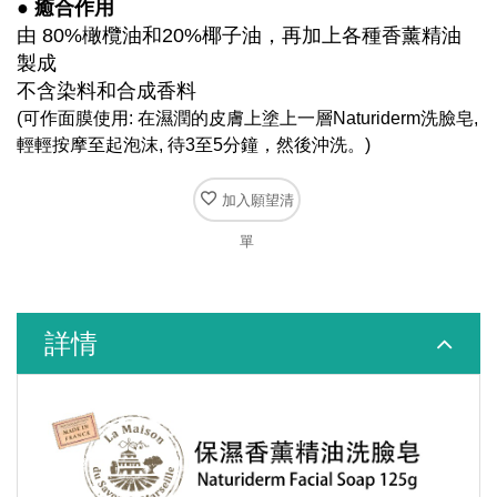
● 癒合作用
由 80%橄欖油和20%椰子油，再加上各種香薰精油
製成
不含染料和合成香料
(可作面膜使用: 在濕潤的皮膚上塗上一層Naturiderm洗臉皂,
輕輕按摩至起泡沫, 待3至5分鐘，然後沖洗。)
加入願望清
單
詳情