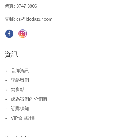
傳真: 3747 3806
電郵:
cs@biodazur.com
資訊
品牌資訊
聯絡我們
銷售點
成為我們的分銷商
訂購須知
VIP會員計劃