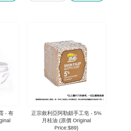
- 有
正宗敘利亞阿勒頗手工皂 - 5%
inal
月桂油 (原價 Original
Price:$89)