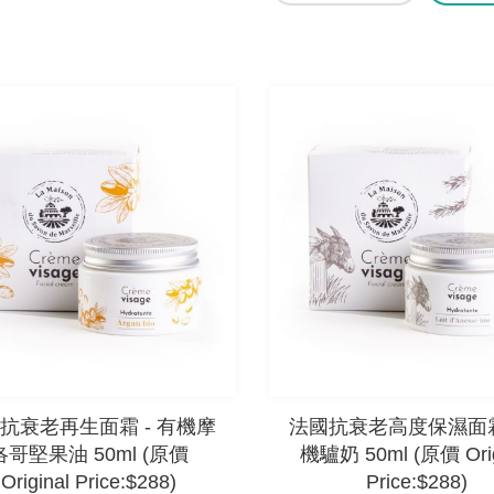
抗衰老再生面霜 - 有機摩
法國抗衰老高度保濕面霜 
洛哥堅果油 50ml (原價
機驢奶 50ml (原價 Orig
Original Price:$288)
Price:$288)