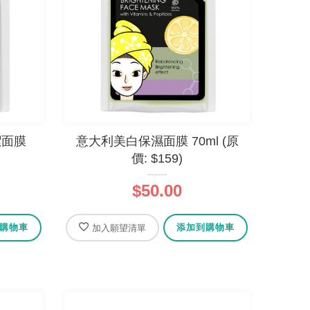
潔面膜
意大利美白保濕面膜 70ml (原
)
價: $159)
$50.00
購物車
添加到購物車
加入願望清單