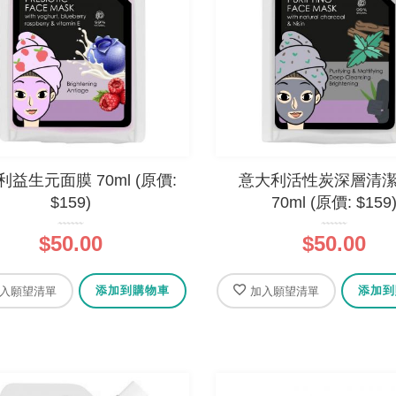
利益生元面膜 70ml (原價:
意大利活性炭深層清
$159)
70ml (原價: $159
$50.00
$50.00
添加到購物車
添加到
入願望清單
加入願望清單