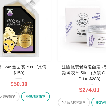
 24K金面膜 70ml (原價:
法國抗衰老修復面霜 - 
$159)
斯薰衣草 50ml (原價 Ori
Price:$288)
$50.00
$274.00
添加到購物車
入願望清單
添加到
加入願望清單