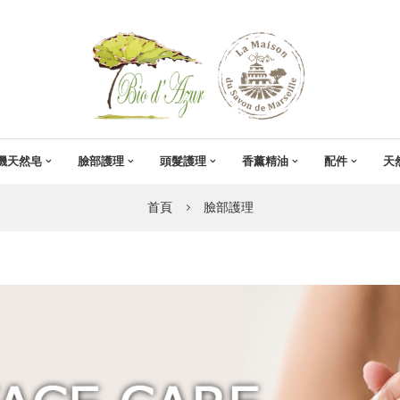
機天然皂
臉部護理
頭髮護理
香薰精油
配件
天
首頁
臉部護理