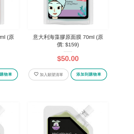
0%
$69.00
l (原
意大利海藻膠原面膜 70ml (原
價: $159)
$50.00
購物車
添加到購物車
加入願望清單