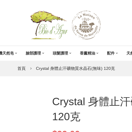
機天然皂
臉部護理
頭髮護理
香薰精油
配件
天
首頁
Crystal 身體止汗礦物質水晶石(無味) 120克
Crystal 身體
120克