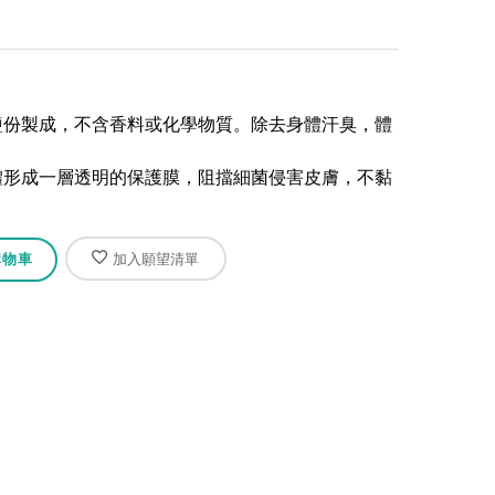
物質鹽份製成，不含香料或化學物質。除去身體汗臭，體
為身體形成一層透明的保護膜，阻擋細菌侵害皮膚，不黏
購物車
加入願望清單